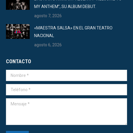
MY ANTHEM”, SU ALBUM DEBUT.
agosto 7, 2026
«MAESTRA SALSA» EN EL GRAN TEATRO
NACIONAL
agosto 6, 2026
CONTACTO
Nombre *
Teléfono *
Mensaje *