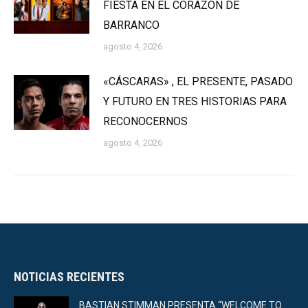
FIESTA EN EL CORAZÓN DE
BARRANCO
agosto 4, 2026
«CÁSCARAS» , EL PRESENTE, PASADO
Y FUTURO EN TRES HISTORIAS PARA
RECONOCERNOS
agosto 4, 2026
NOTICIAS RECIENTES
BASTIAN STIMMAN PRESENTA “WELCOME TO