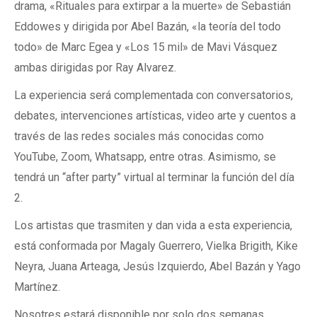
drama, «Rituales para extirpar a la muerte» de Sebastián
Eddowes y dirigida por Abel Bazán, «la teoría del todo
todo» de Marc Egea y «Los 15 mil» de Mavi Vásquez
ambas dirigidas por Ray Alvarez.
La experiencia será complementada con conversatorios,
debates, intervenciones artísticas, video arte y cuentos a
través de las redes sociales más conocidas como
YouTube, Zoom, Whatsapp, entre otras. Asimismo, se
tendrá un “after party” virtual al terminar la función del día
2.
Los artistas que trasmiten y dan vida a esta experiencia,
está conformada por Magaly Guerrero, Vielka Brigith, Kike
Neyra, Juana Arteaga, Jesús Izquierdo, Abel Bazán y Yago
Martínez.
Nosotres estará disponible por solo dos semanas,