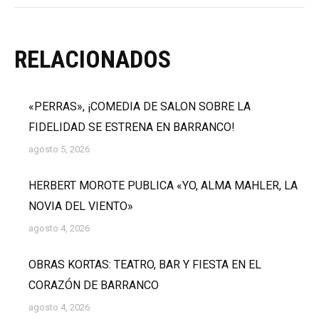
RELACIONADOS
«PERRAS», ¡COMEDIA DE SALON SOBRE LA
FIDELIDAD SE ESTRENA EN BARRANCO!
agosto 5, 2026
HERBERT MOROTE PUBLICA «YO, ALMA MAHLER, LA
NOVIA DEL VIENTO»
agosto 4, 2026
OBRAS KORTAS: TEATRO, BAR Y FIESTA EN EL
CORAZÓN DE BARRANCO
agosto 4, 2026