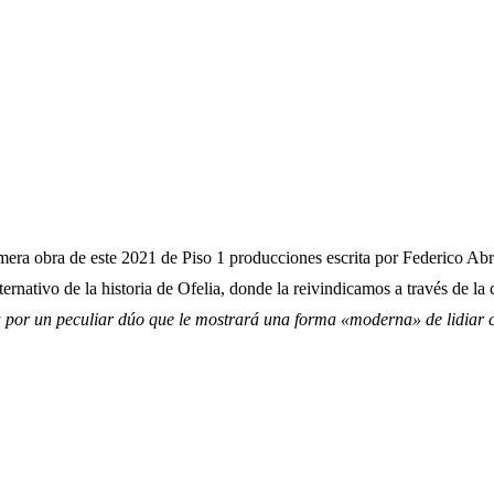
imera obra de este 2021 de Piso 1 producciones escrita por Federico Abr
lternativo de la historia de Ofelia, donde la reivindicamos a través de 
da por un peculiar dúo que le mostrará una forma «moderna» de lidiar 