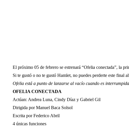
El próximo 05 de febrero se estrenará “Ofelia conectada”, la pr
Si te gustó o no te gustó Hamlet, no puedes perderte este final a
Ofelia está a punto de lanzarse al vacío cuando es interrumpi
OFELIA CONECTADA
Actúan: Andrea Luna, Cindy Díaz y Gabriel Gil
Dirigida por Manuel Baca Solsol
Escrita por Federico Abril
4 únicas funciones