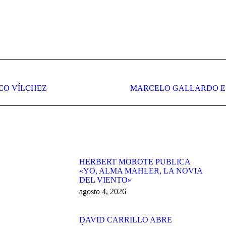
Publicación
CO VÍLCHEZ
MARCELO GALLARDO ES
siguiente:
HERBERT MOROTE PUBLICA
«YO, ALMA MAHLER, LA NOVIA
DEL VIENTO»
agosto 4, 2026
DAVID CARRILLO ABRE