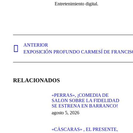
Entretenimiento digital.
Navegación
entre
ANTERIOR
Publicación
EXPOSICIÓN PROFUNDO CARMESÍ DE FRANCIS
publicaciones
anterior:
RELACIONADOS
«PERRAS», ¡COMEDIA DE
SALON SOBRE LA FIDELIDAD
SE ESTRENA EN BARRANCO!
agosto 5, 2026
«CÁSCARAS» , EL PRESENTE,