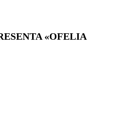
RESENTA «OFELIA
Estás aquí