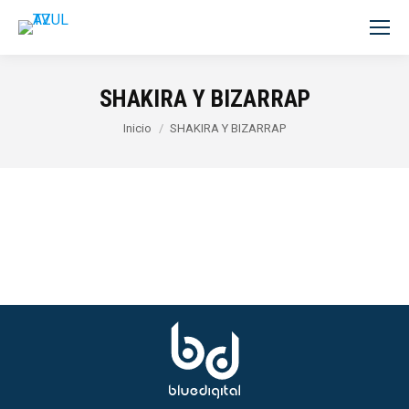
SHAKIRA Y BIZARRAP
Estás aquí:
Inicio
SHAKIRA Y BIZARRAP