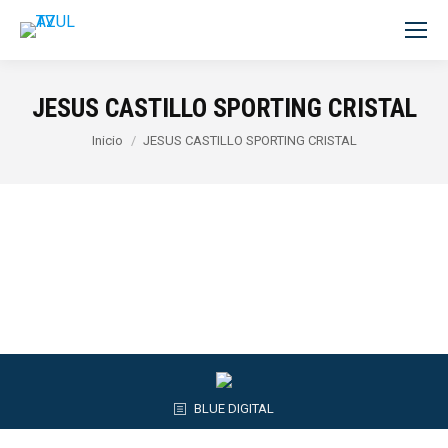
JESUS CASTILLO SPORTING CRISTAL
Estás aquí:
Inicio
JESUS CASTILLO SPORTING CRISTAL
BLUE DIGITAL