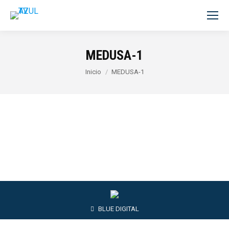
MEDUSA-1
Estás aquí:
Inicio
MEDUSA-1
BLUE DIGITAL