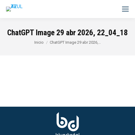
ChatGPT Image 29 abr 2026, 22_04_18
Estás aquí:
Inicio
ChatGPT Image 29 abr 2026,…