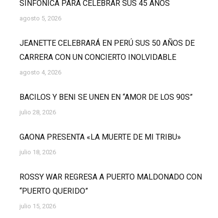
SINFÓNICA PARA CELEBRAR SUS 45 AÑOS
agosto 5, 2026
JEANETTE CELEBRARÁ EN PERÚ SUS 50 AÑOS DE
CARRERA CON UN CONCIERTO INOLVIDABLE
agosto 4, 2026
BACILOS Y BENI SE UNEN EN “AMOR DE LOS 90S”
julio 28, 2026
GAONA PRESENTA «LA MUERTE DE MI TRIBU»
julio 18, 2026
ROSSY WAR REGRESA A PUERTO MALDONADO CON
“PUERTO QUERIDO”
julio 15, 2026