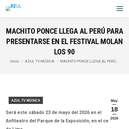
MACHITO PONCE LLEGA AL PERÚ PARA
PRESENTARSE EN EL FESTIVAL MOLAN
LOS 90
Estás aquí:
Inicio
AZUL TV MÚSICA
MACHITO PONCE LLEGA AL PERÚ…
AZUL TV MÚSICA
May
18
Será este sábado 23 de mayo del 2026 en el
2026
Anfiteatro del Parque de la Exposición, en el centro