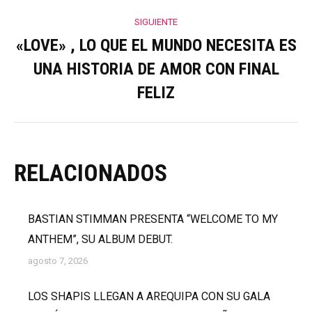
SIGUIENTE
«LOVE» , LO QUE EL MUNDO NECESITA ES
UNA HISTORIA DE AMOR CON FINAL
Publicación
siguiente:
FELIZ
RELACIONADOS
BASTIAN STIMMAN PRESENTA “WELCOME TO MY
ANTHEM”, SU ALBUM DEBUT.
agosto 7, 2026
LOS SHAPIS LLEGAN A AREQUIPA CON SU GALA