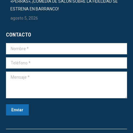
«PERRAS», ¡COMEDIA DE SALON SOBRE LA FIDELIDAD SE
ESTRENA EN BARRANCO!
agosto 5, 2026
CONTACTO
Nombre *
Teléfono *
Mensaje *
Enviar