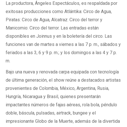
La productora, Ángeles Espectáculos, es respaldada por
exitosas producciones como Atlántika: Circo de Agua,
Piratas: Circo de Agua, Alcatraz: Circo del terror y
Manicomio: Circo del terror. Las entradas están
disponibles en Joinnus y en la boletería del circo. Las
funciones van de martes a viernes a las 7 p. m., sábados y
feriados a las 3, 6 y 9 p. m.; y los domingos a las 4 y 7 p.
m.
Bajo una nueva y renovada carpa equipada con tecnología
de última generación, el show reúne a destacados artistas
provenientes de Colombia, México, Argentina, Rusia,
Hungría, Nicaragua y Brasil, quienes presentarán
impactantes números de fajas aéreas, rola bola, péndulo
doble, báscula, pulsadas, airtrack, bungee y el
impresionante Globo de la Muerte, además de la divertida