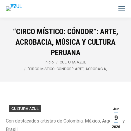
“CIRCO MÍSTICO: CÓNDOR”: ARTE,
ACROBACIA, MÚSICA Y CULTURA
PERUANA
Estás aquí:
Inicio
CULTURA AZUL
“CIRCO MÍSTICO: CÓNDOR”: ARTE, ACROBACIA,…
CULTURA AZUL
Jun
9
Con destacados artistas de Colombia, México, Argentina y
2026
Brasil