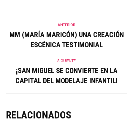
Navegación
ANTERIOR
entre
MM (MARÍA MARICÓN) UNA CREACIÓN
Publicación
ESCÉNICA TESTIMONIAL
anterior:
publicaciones
SIGUIENTE
¡SAN MIGUEL SE CONVIERTE EN LA
Publicación
CAPITAL DEL MODELAJE INFANTIL!
siguiente:
RELACIONADOS