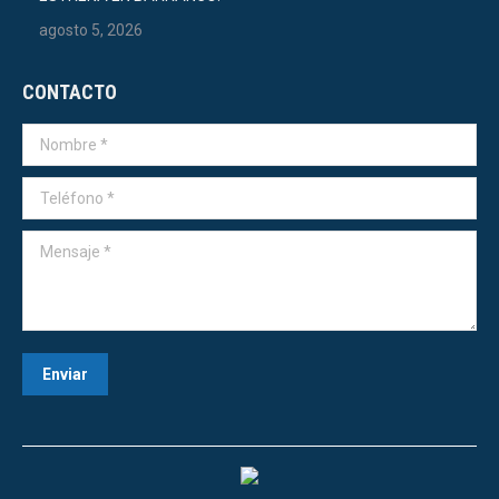
agosto 5, 2026
CONTACTO
Nombre *
Teléfono *
Mensaje *
Enviar