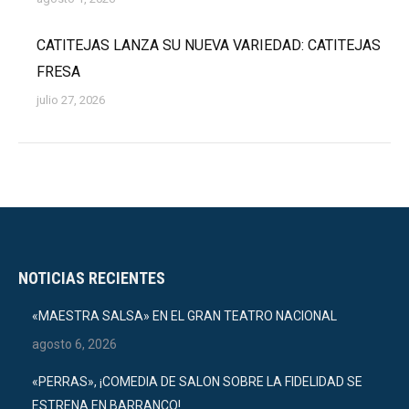
CATITEJAS LANZA SU NUEVA VARIEDAD: CATITEJAS
FRESA
julio 27, 2026
NOTICIAS RECIENTES
«MAESTRA SALSA» EN EL GRAN TEATRO NACIONAL
agosto 6, 2026
«PERRAS», ¡COMEDIA DE SALON SOBRE LA FIDELIDAD SE
ESTRENA EN BARRANCO!