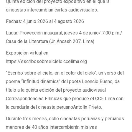
Quinta edición del proyecto expositivo en el que 8
cineastas intercambian cartas audiovisuales.
Fechas: 4 junio 2026 al 4 agosto 2026
Lugar: Proyección inaugural, jueves 4 de junio/ 7:00 p.m./
Casa de la Literatura (Jr. Áncash 207, Lima)
Exposición virtual en
https://escribosobreelcielo.ccelima.org
“Escribo sobre el cielo, en el color del cielo”, un verso del
poema “Infinitud dinámica” del poeta Leoncio Bueno, da
título a la quinta edición del proyecto audiovisual
Correspondencias Fílmicas que produce el CCE Lima con
la curaduría del cineasta peruanoAntolín Prieto.
Durante tres meses, ocho cineastas peruanas y peruanos
menores de 40 años intercambiarán misivas