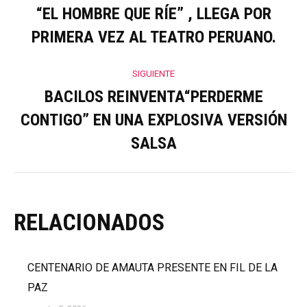
entre
“EL HOMBRE QUE RÍE” , LLEGA POR
Publicación
PRIMERA VEZ AL TEATRO PERUANO.
anterior:
publicaciones
SIGUIENTE
BACILOS REINVENTA“PERDERME
CONTIGO” EN UNA EXPLOSIVA VERSIÓN
Publicación
siguiente:
SALSA
RELACIONADOS
CENTENARIO DE AMAUTA PRESENTE EN FIL DE LA
PAZ