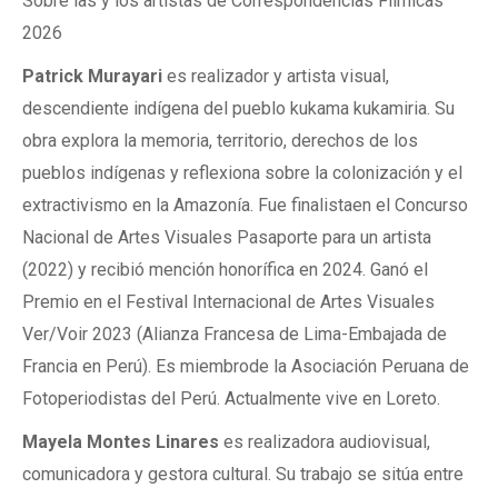
Sobre las y los artistas de Correspondencias Fílmicas
2026
Patrick Murayari
es realizador y artista visual,
descendiente indígena del pueblo kukama kukamiria. Su
obra explora la memoria, territorio, derechos de los
pueblos indígenas y reflexiona sobre la colonización y el
extractivismo en la Amazonía. Fue finalistaen el Concurso
Nacional de Artes Visuales Pasaporte para un artista
(2022) y recibió mención honorífica en 2024. Ganó el
Premio en el Festival Internacional de Artes Visuales
Ver/Voir 2023 (Alianza Francesa de Lima-Embajada de
Francia en Perú). Es miembrode la Asociación Peruana de
Fotoperiodistas del Perú. Actualmente vive en Loreto.
Mayela Montes Linares
es realizadora audiovisual,
comunicadora y gestora cultural. Su trabajo se sitúa entre