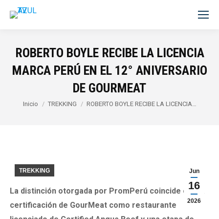
ROBERTO BOYLE RECIBE LA LICENCIA
MARCA PERÚ EN EL 12° ANIVERSARIO
DE GOURMEAT
Estás aquí:
Inicio
TREKKING
ROBERTO BOYLE RECIBE LA LICENCIA…
TREKKING
Jun
16
La distinción otorgada por PromPerú coincide con la
2026
certificación de GourMeat como restaurante