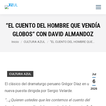
“EL CUENTO DEL HOMBRE QUE VENDÍA
GLOBOS” CON DAVID ALMANDOZ
Estás aquí:
Inicio
CULTURA AZUL
“EL CUENTO DEL HOMBRE QUE…
CULTURA AZUL
Jul
6
El clásico del dramaturgo peruano Grégor Díaz en una
2026
nueva puesta dirigida por Sergio Velarde.
“…¿Quieren ustedes que les contemos el cuento del