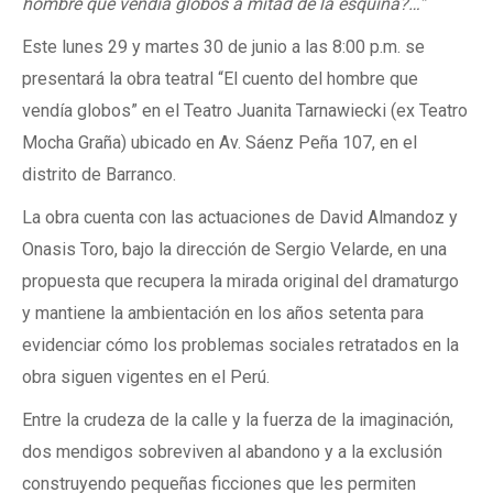
hombre que vendía globos a mitad de la esquina?…”
Este lunes 29 y martes 30 de junio a las 8:00 p.m. se
presentará la obra teatral “El cuento del hombre que
vendía globos” en el Teatro Juanita Tarnawiecki (ex Teatro
Mocha Graña) ubicado en Av. Sáenz Peña 107, en el
distrito de Barranco.
La obra cuenta con las actuaciones de David Almandoz y
Onasis Toro, bajo la dirección de Sergio Velarde, en una
propuesta que recupera la mirada original del dramaturgo
y mantiene la ambientación en los años setenta para
evidenciar cómo los problemas sociales retratados en la
obra siguen vigentes en el Perú.
Entre la crudeza de la calle y la fuerza de la imaginación,
dos mendigos sobreviven al abandono y a la exclusión
construyendo pequeñas ficciones que les permiten