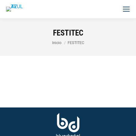
FESTITEC
Estás aquí:
Inicio
FESTITEC