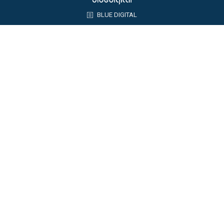
BLUE DIGITAL