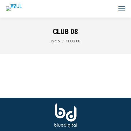
CLUB 08
Estás aquí:
Inicio
CLUB 08