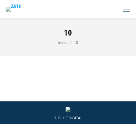
10
Estás aquí:
Inicio
10
BLUE DIGITAL