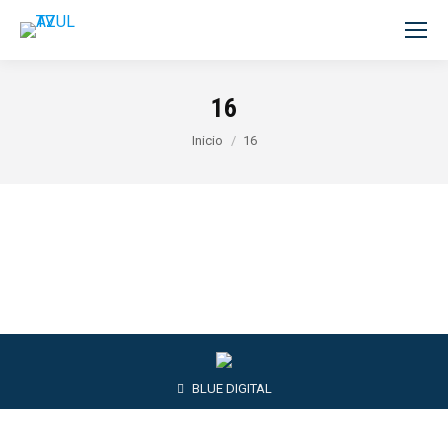
16
Estás aquí:
Inicio
16
BLUE DIGITAL