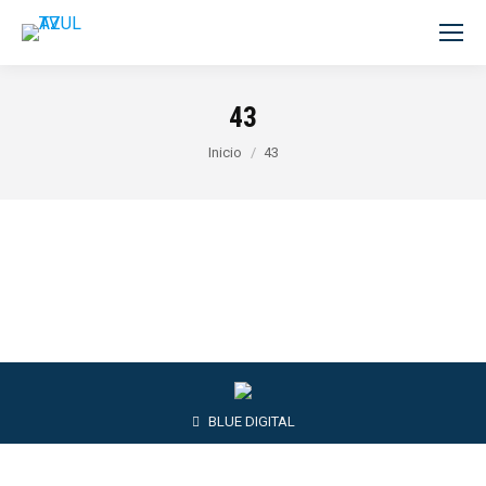
43
Estás aquí:
Inicio
43
BLUE DIGITAL