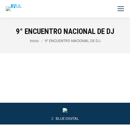
9° ENCUENTRO NACIONAL DE DJ
Estás aquí:
Inicio
9° ENCUENTRO NACIONAL DE DJ
BLUE DIGITAL