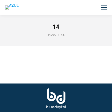
14
Estás aquí:
Inicio
14