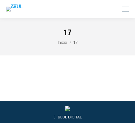
17
Estás aquí:
Inicio
17
BLUE DIGITAL