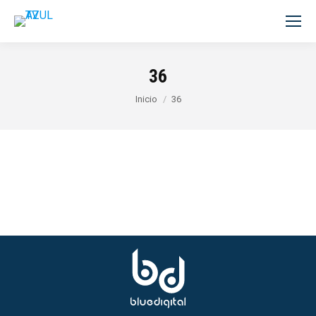
36
Estás aquí:
Inicio
36