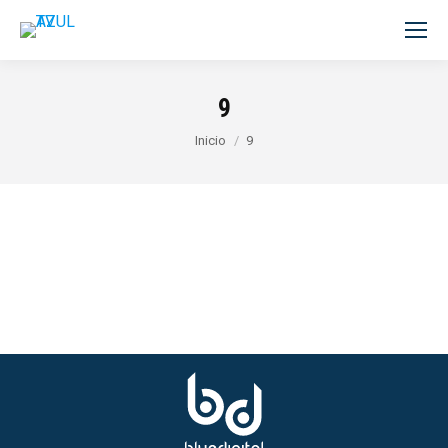
9
Estás aquí:
Inicio
9