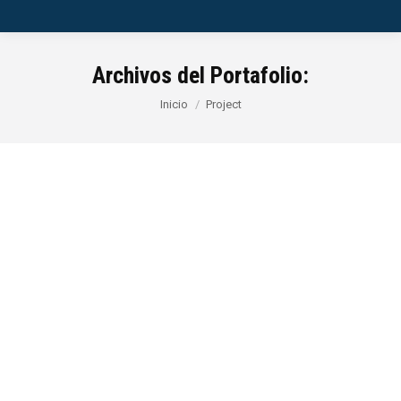
Archivos del Portafolio:
Estás aquí:
Inicio
Project