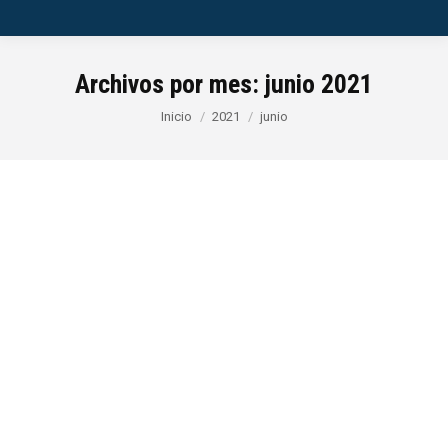
Archivos por mes:
junio 2021
Estás aquí:
Inicio
2021
junio