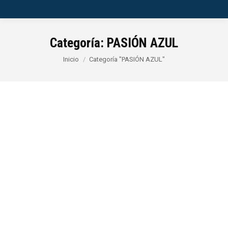
Categoría:
PASIÓN AZUL
Estás aquí:
Inicio
Categoría "PASIÓN AZUL"