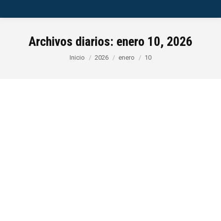
Archivos diarios:
enero 10, 2026
Estás aquí:
Inicio
2026
enero
10