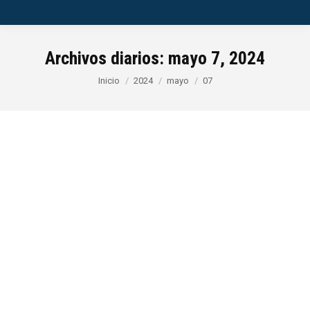
Archivos diarios:
mayo 7, 2024
Estás aquí:
Inicio
2024
mayo
07