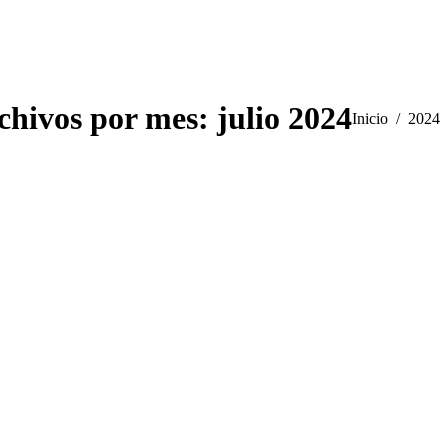
chivos por mes:
julio 2024
Estás aquí:
Inicio
2024