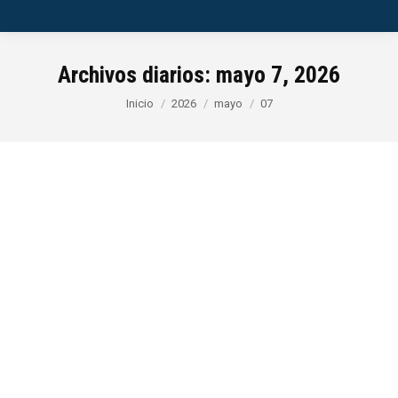
Archivos diarios:
mayo 7, 2026
Estás aquí:
Inicio
2026
mayo
07