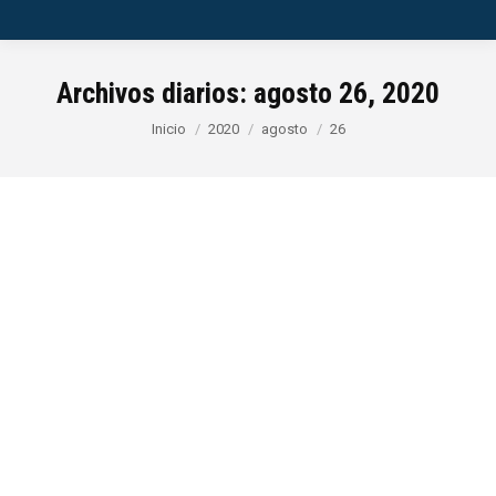
Archivos diarios:
agosto 26, 2020
Estás aquí:
Inicio
2020
agosto
26