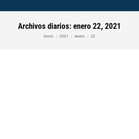
Archivos diarios:
enero 22, 2021
Estás aquí:
Inicio
2021
enero
22